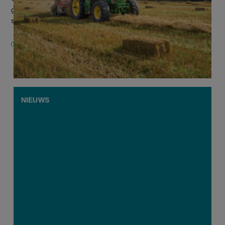
grillige weersomstandigheden houden ze voorlopig goed
stand. Voor Vlaamse landb...
18 AUGUSTUS 2025
NIEUWS