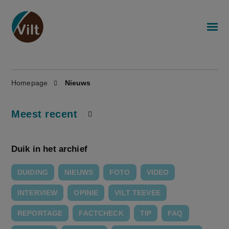
Homepage
Nieuws
Meest recent
Duik in het archief
DUIDING
NIEUWS
FOTO
VIDEO
INTERVIEW
OPINIE
VILT TEEVEE
REPORTAGE
FACTCHECK
TIP
FAQ