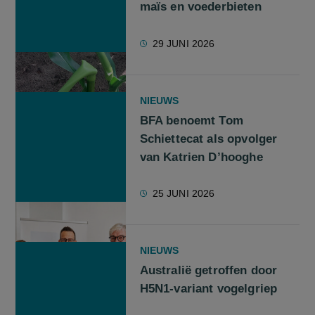
maïs en voederbieten
29 JUNI 2026
NIEUWS
BFA benoemt Tom
Schiettecat als opvolger
van Katrien D’hooghe
25 JUNI 2026
NIEUWS
Australië getroffen door
H5N1-variant vogelgriep