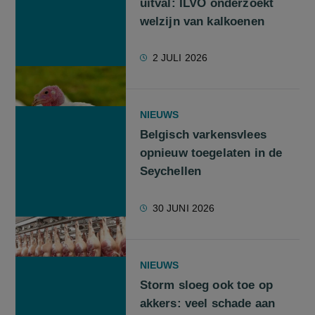
uitval: ILVO onderzoekt
welzijn van kalkoenen
2 JULI 2026
NIEUWS
Belgisch varkensvlees
opnieuw toegelaten in de
Seychellen
30 JUNI 2026
NIEUWS
Storm sloeg ook toe op
akkers: veel schade aan