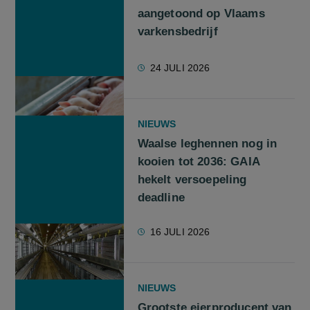
aangetoond op Vlaams
varkensbedrijf
24 JULI 2026
NIEUWS
Waalse leghennen nog in
kooien tot 2036: GAIA
hekelt versoepeling
deadline
16 JULI 2026
NIEUWS
Grootste eierproducent van