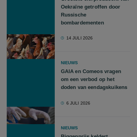
Oekraïne getroffen door
Russische
bombardementen
14 JULI 2026
NIEUWS
GAIA en Comeos vragen
om een verbod op het
doden van eendagskuikens
6 JULI 2026
NIEUWS
Biggenprijs keldert,