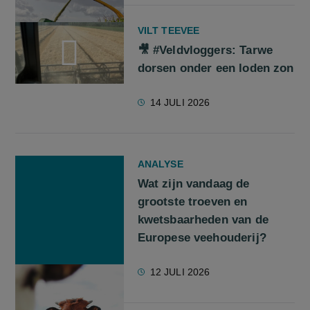
VILT TEEVEE
🎥 #Veldvloggers: Tarwe
dorsen onder een loden zon
screenreader.play video 🎥 #Veldvloggers: Tarwe dorsen ond
14 JULI 2026
ANALYSE
Wat zijn vandaag de
grootste troeven en
kwetsbaarheden van de
Europese veehouderij?
12 JULI 2026