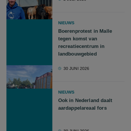
NIEUWS
Boerenprotest in Malle
tegen komst van
recreatiecentrum in
landbouwgebied
30 JUNI 2026
NIEUWS
Ook in Nederland daalt
aardappelareaal fors
30 JUNI 2026