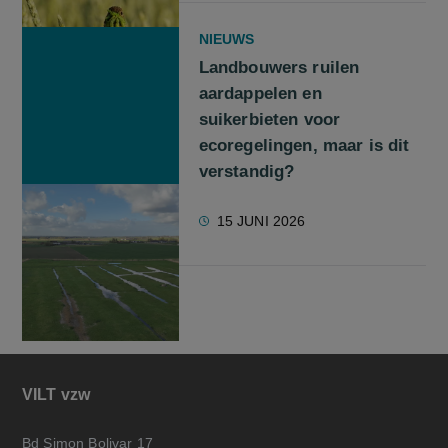
NIEUWS
Landbouwers ruilen
aardappelen en
suikerbieten voor
ecoregelingen, maar is dit
verstandig?
15 JUNI 2026
VILT vzw
Bd Simon Bolivar 17