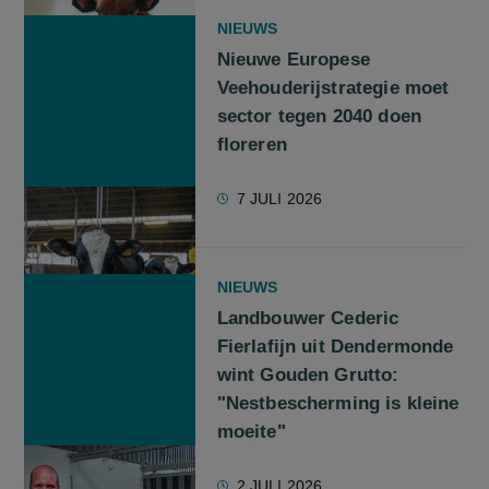
NIEUWS
Nieuwe Europese
Veehouderijstrategie moet
sector tegen 2040 doen
floreren
7 JULI 2026
NIEUWS
Landbouwer Cederic
Fierlafijn uit Dendermonde
wint Gouden Grutto:
"Nestbescherming is kleine
moeite"
2 JULI 2026