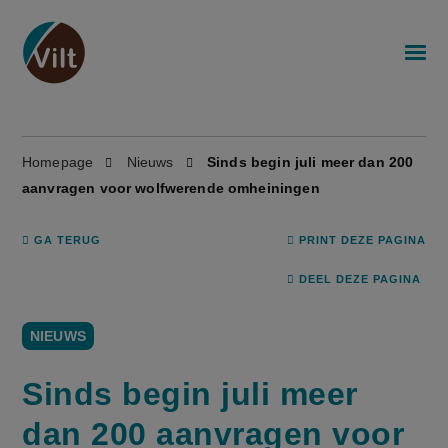
Homepage
Nieuws
Sinds begin juli meer dan 200
aanvragen voor wolfwerende omheiningen
GA TERUG
PRINT DEZE PAGINA
DEEL DEZE PAGINA
NIEUWS
Sinds begin juli meer
dan 200 aanvragen voor