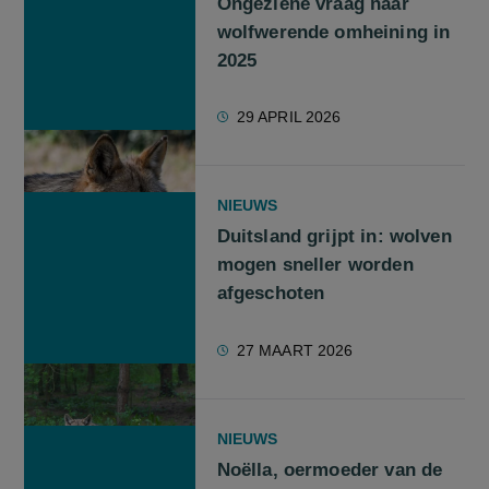
Ongeziene vraag naar
wolfwerende omheining in
2025
29 APRIL 2026
NIEUWS
Duitsland grijpt in: wolven
mogen sneller worden
afgeschoten
27 MAART 2026
NIEUWS
Noëlla, oermoeder van de