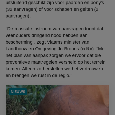
uitsluitend geschikt zijn voor paarden en pony's 
(32 aanvragen) of voor schapen en geiten (2 
aanvragen).
"De massale instroom van aanvragen toont dat 
veehouders dringend nood hebben aan 
bescherming", zegt Vlaams minister van 
Landbouw en Omgeving Jo Brouns (cd&v). "Met 
het plan van aanpak zorgen we ervoor dat die 
preventieve maatregelen versneld op het terrein 
komen. Alleen zo herstellen we het vertrouwen 
en brengen we rust in de regio."
NIEUWS