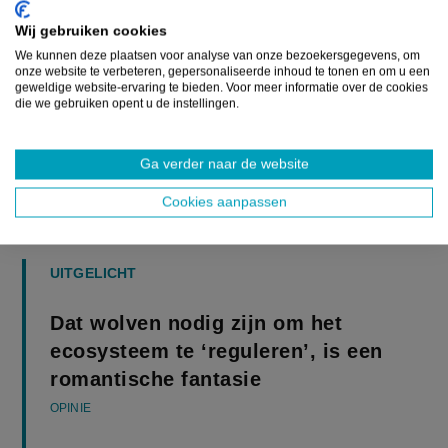
Wij gebruiken cookies
We kunnen deze plaatsen voor analyse van onze bezoekersgegevens, om
onze website te verbeteren, gepersonaliseerde inhoud te tonen en om u een
geweldige website-ervaring te bieden. Voor meer informatie over de cookies
die we gebruiken opent u de instellingen.
Ga verder naar de website
Cookies aanpassen
UITGELICHT
Dat wolven nodig zijn om het
ecosysteem te ‘reguleren’, is een
romantische fantasie
OPINIE