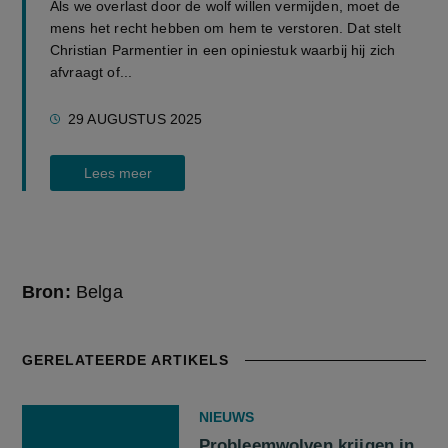
Als we overlast door de wolf willen vermijden, moet de
mens het recht hebben om hem te verstoren. Dat stelt
Christian Parmentier in een opiniestuk waarbij hij zich
afvraagt of...
29 AUGUSTUS 2025
Lees meer
Bron:
Belga
GERELATEERDE ARTIKELS
NIEUWS
Probleemwolven krijgen in