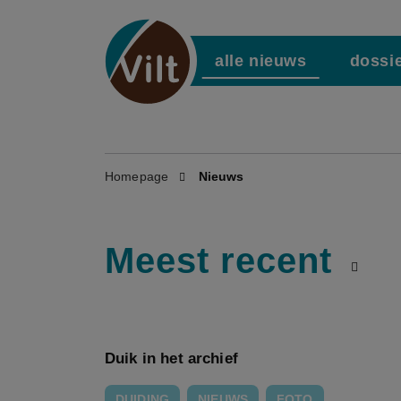
alle nieuws
dossi
Homepage
Nieuws
Meest recent
Duik in het archief
DUIDING
NIEUWS
FOTO