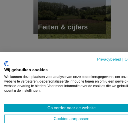
Feiten & cijfers
Privacybeleid
|
C
Wij gebruiken cookies
We kunnen deze plaatsen voor analyse van onze bezoekersgegevens, om onz
website te verbeteren, gepersonaliseerde inhoud te tonen en om u een geweld
website-ervaring te bieden. Voor meer informatie over de cookies die we gebru
opent u de instellingen.
Ga verder naar de website
Cookies aanpassen