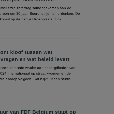
ouwers zijn zaterdag samengekomen aan de
erpen om 30 jaar ‘Boerenstrijd’ te herdenken. De
nkomst op de nabije Groenplaats. Ook...
ont kloof tussen wat
vragen en wat beleid levert
tussen de brede waaier aan bezorgdheden van
2024 internationaal op straat kwamen en de
e daarop volgden. Dat blijkt uit een studie...
stuur van FDF Belgium stapt op