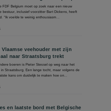
e FDF Belgium moet op zoek naar een nieuw
ge bestuur, inclusief voorzitter Bart Dickens, heeft
d. “Ik voelde te weinig enthousiasm...
6
 Vlaamse veehouder met zijn
aal naar Straatsburg trekt
ere boeren is Pieter Stessel op weg naar het
in Straatsburg. Een lange tocht, maar volgens de
tste kans om duidelijk te maken hoe on...
6
des en laatste bord met Belgische