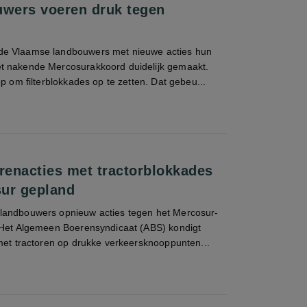
uwers voeren druk tegen
e Vlaamse landbouwers met nieuwe acties hun
t nakende Mercosurakkoord duidelijk gemaakt.
op om filterblokkades op te zetten. Dat gebeu...
enacties met tractorblokkades
ur gepland
landbouwers opnieuw acties tegen het Mercosur-
 Het Algemeen Boerensyndicaat (ABS) kondigt
 met tractoren op drukke verkeersknooppunten...