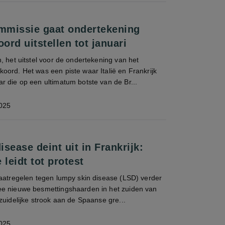
mmissie gaat ondertekening
rd uitstellen tot januari
, het uitstel voor de ondertekening van het
ord. Het was een piste waar Italië en Frankrijk
r die op een ultimatum botste van de Br...
025
sease deint uit in Frankrijk:
 leidt tot protest
maatregelen tegen lumpy skin disease (LSD) verder
e nieuwe besmettingshaarden in het zuiden van
zuidelijke strook aan de Spaanse gre...
025