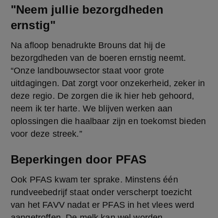
"Neem jullie bezorgdheden
ernstig"
Na afloop benadrukte Brouns dat hij de 
bezorgdheden van de boeren ernstig neemt. 
“Onze landbouwsector staat voor grote 
uitdagingen. Dat zorgt voor onzekerheid, zeker in 
deze regio. De zorgen die ik hier heb gehoord, 
neem ik ter harte. We blijven werken aan 
oplossingen die haalbaar zijn en toekomst bieden 
voor deze streek.”
Beperkingen door PFAS
Ook PFAS kwam ter sprake. Minstens één 
rundveebedrijf staat onder verscherpt toezicht 
van het FAVV nadat er PFAS in het vlees werd 
aangetroffen. De melk kan wel worden 