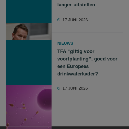
langer uitstellen
17 JUNI 2026
NIEUWS
TFA “giftig voor
voortplanting”, goed voor
een Europees
drinkwaterkader?
17 JUNI 2026