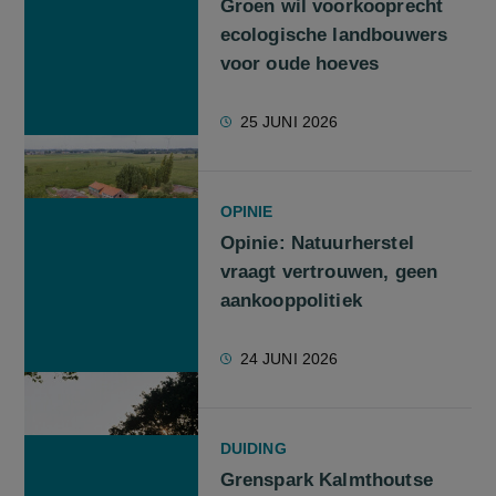
Groen wil voorkooprecht
ecologische landbouwers
voor oude hoeves
25 JUNI 2026
OPINIE
Opinie: Natuurherstel
vraagt vertrouwen, geen
aankooppolitiek
24 JUNI 2026
DUIDING
Grenspark Kalmthoutse