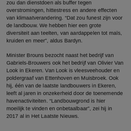
zou dan dienstdoen als buffer tegen 
overstromingen, hittestress en andere effecten 
van klimaatverandering. “Dat zou funest zijn voor 
de landbouw. We hebben hier een grote 
diversiteit aan teelten, van aardappelen tot maïs, 
kruiden en meer”, aldus Bardyn.
Minister Brouns bezocht naast het bedrijf van 
Gabriels-Brouwers ook het bedrijf van Olivier Van 
Look in Ekeren. Van Look is vleesveehouder en 
poldergraaf van Ettenhoven en Muisbroek. Ook 
hij, één van de laatste landbouwers in Ekeren, 
leeft al jaren in onzekerheid door de toenemende 
havenactiviteiten. “Landbouwgrond is hier 
moeilijk te vinden en onbetaalbaar”, zei hij in 
2017 al in Het Laatste Nieuws.