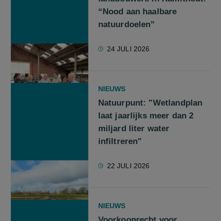
“Nood aan haalbare
natuurdoelen”
24 JULI 2026
NIEUWS
Natuurpunt: "Wetlandplan
laat jaarlijks meer dan 2
miljard liter water
infiltreren"
22 JULI 2026
NIEUWS
Voorkooprecht voor