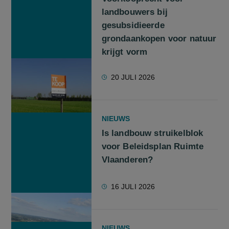
landbouwers bij
gesubsidieerde
grondaankopen voor natuur
krijgt vorm
20 JULI 2026
NIEUWS
Is landbouw struikelblok
voor Beleidsplan Ruimte
Vlaanderen?
16 JULI 2026
NIEUWS