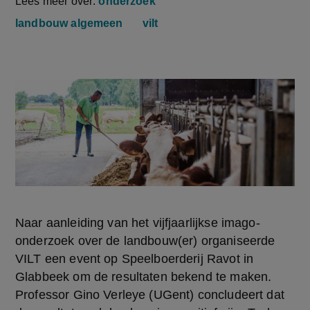
Lees meer over:
onderzoek
landbouw algemeen
vilt
Naar aanleiding van het vijfjaarlijkse imago-
onderzoek over de landbouw(er) organiseerde 
VILT een event op Speelboerderij Ravot in 
Glabbeek om de resultaten bekend te maken. 
Professor Gino Verleye (UGent) concludeert dat 