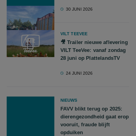
30 JUNI 2026
VILT TEEVEE
🎥 Trailer nieuwe aflevering
VILT TeeVee: vanaf zondag
28 juni op PlattelandsTV
screenreader.play video 🎥 Trailer nieuwe aflevering VILT Te
24 JUNI 2026
NIEUWS
FAVV blikt terug op 2025:
dierengezondheid gaat erop
vooruit, fraude blijft
opduiken