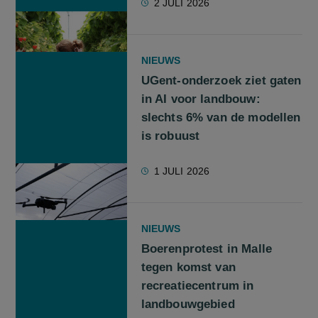
2 JULI 2026
NIEUWS
UGent-onderzoek ziet gaten
in AI voor landbouw:
slechts 6% van de modellen
is robuust
1 JULI 2026
NIEUWS
Boerenprotest in Malle
tegen komst van
recreatiecentrum in
landbouwgebied