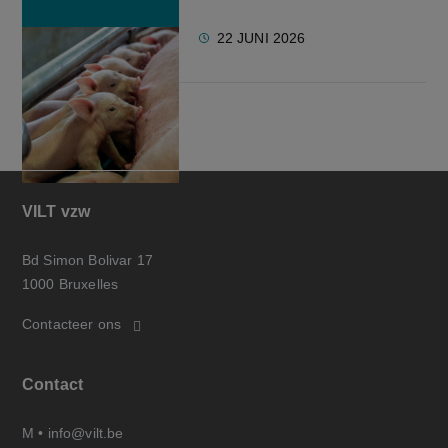
22 JUNI 2026
VILT vzw
Bd Simon Bolivar 17
1000 Bruxelles
Contacteer ons
Contact
M •
info@vilt.be