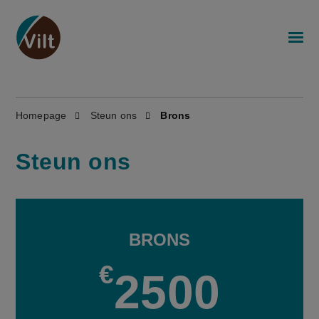
Homepage
Steun ons
Brons
Steun ons
BRONS
€
2500