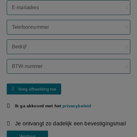
E-mailadres
Telefoonnummer
Bedrijf
BTW-nummer
Voeg afbeelding toe
Ik ga akkoord met het
privacybeleid
Je ontvangt zo dadelijk een bevestigingsmail
Verstuur