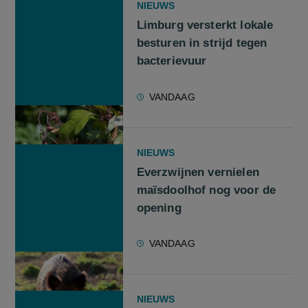
NIEUWS
Limburg versterkt lokale
besturen in strijd tegen
bacterievuur
VANDAAG
NIEUWS
Everzwijnen vernielen
maïsdoolhof nog voor de
opening
VANDAAG
NIEUWS