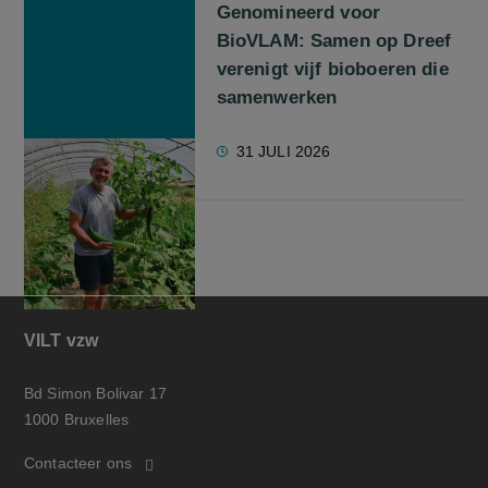
Genomineerd voor
BioVLAM: Samen op Dreef
verenigt vijf bioboeren die
samenwerken
31 JULI 2026
VILT vzw
Bd Simon Bolivar 17
1000 Bruxelles
Contacteer ons