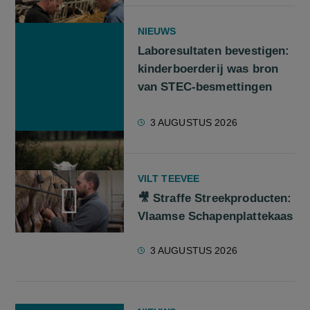
NIEUWS
Laboresultaten bevestigen:
kinderboerderij was bron
van STEC-besmettingen
3 AUGUSTUS 2026
VILT TEEVEE
🎥 Straffe Streekproducten:
Vlaamse Schapenplattekaas
screenreader.play video 🎥 Straffe Streekproducten: Vlaams
3 AUGUSTUS 2026