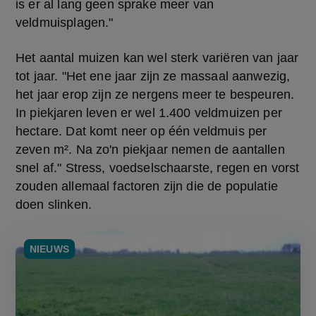
is er al lang geen sprake meer van 
veldmuisplagen."
Het aantal muizen kan wel sterk variëren van jaar 
tot jaar. "Het ene jaar zijn ze massaal aanwezig, 
het jaar erop zijn ze nergens meer te bespeuren. 
In piekjaren leven er wel 1.400 veldmuizen per 
hectare. Dat komt neer op één veldmuis per 
zeven m². Na zo'n piekjaar nemen de aantallen 
snel af." Stress, voedselschaarste, regen en vorst 
zouden allemaal factoren zijn die de populatie 
doen slinken.
NIEUWS