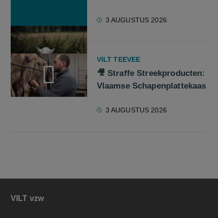
3 AUGUSTUS 2026
VILT TEEVEE
🎥 Straffe Streekproducten:
Vlaamse Schapenplattekaas
screenreader.play video 🎥 Straffe Streekproducten: Vlaams
3 AUGUSTUS 2026
VILT vzw