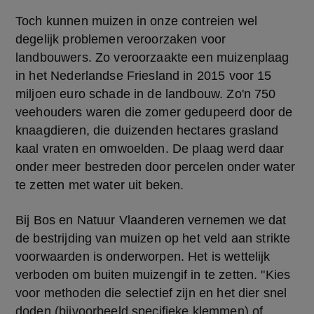
Toch kunnen muizen in onze contreien wel 
degelijk problemen veroorzaken voor 
landbouwers. Zo veroorzaakte een muizenplaag 
in het Nederlandse Friesland in 2015 voor 15 
miljoen euro schade in de landbouw. Zo'n 750 
veehouders waren die zomer gedupeerd door de 
knaagdieren, die duizenden hectares grasland 
kaal vraten en omwoelden. De plaag werd daar 
onder meer bestreden door percelen onder water 
te zetten met water uit beken.
Bij Bos en Natuur Vlaanderen vernemen we dat 
de bestrijding van muizen op het veld aan strikte 
voorwaarden is onderworpen. Het is wettelijk 
verboden om buiten muizengif in te zetten. "Kies 
voor methoden die selectief zijn en het dier snel 
doden (bijvoorbeeld specifieke klemmen) of 