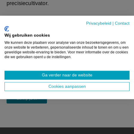
precisiecultivator.
Privacybeleid
|
Contact
Wij gebruiken cookies
We kunnen deze plaatsen voor analyse van onze bezoekersgegevens, om
onze website te verbeteren, gepersonaliseerde inhoud te tonen en om u een
geweldige website-ervaring te bieden. Voor meer informatie over de cookies
die we gebruiken opent u de instellingen.
Ga verder naar de website
Klik op de kaart om te openen in Google Maps
Cookies aanpassen
Schrijf je in