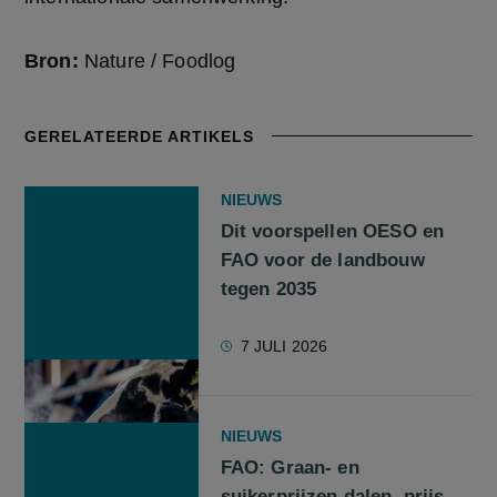
Bron:
Nature / Foodlog
GERELATEERDE ARTIKELS
NIEUWS
Dit voorspellen OESO en
FAO voor de landbouw
tegen 2035
7 JULI 2026
NIEUWS
FAO: Graan- en
suikerprijzen dalen, prijs