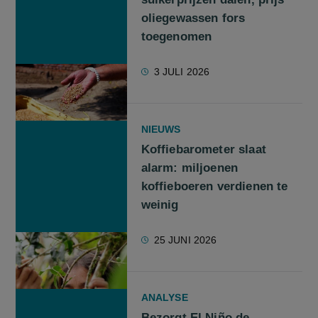
oliegewassen fors
toegenomen
3 JULI 2026
NIEUWS
Koffiebarometer slaat
alarm: miljoenen
koffieboeren verdienen te
weinig
25 JUNI 2026
ANALYSE
Bezorgt El Niño de