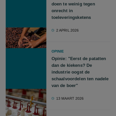
doen te weinig tegen
onrecht in
toeleveringsketens
2 APRIL 2026
OPINIE
Opinie: "Eerst de patatten
dan de kiekens? De
industrie oogst de
schaalvoordelen ten nadele
van de boer"
13 MAART 2026