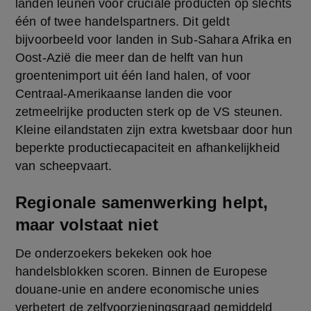
landen leunen voor cruciale producten op slechts 
één of twee handelspartners. Dit geldt 
bijvoorbeeld voor landen in Sub-Sahara Afrika en 
Oost-Azië die meer dan de helft van hun 
groentenimport uit één land halen, of voor 
Centraal-Amerikaanse landen die voor 
zetmeelrijke producten sterk op de VS steunen. 
Kleine eilandstaten zijn extra kwetsbaar door hun 
beperkte productiecapaciteit en afhankelijkheid 
van scheepvaart.
Regionale samenwerking helpt,
maar volstaat niet
De onderzoekers bekeken ook hoe 
handelsblokken scoren. Binnen de Europese 
douane-unie en andere economische unies 
verbetert de zelfvoorzieningsgraad gemiddeld 