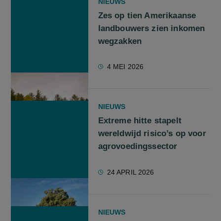
NIEUWS
Zes op tien Amerikaanse
landbouwers zien inkomen
wegzakken
4 MEI 2026
NIEUWS
Extreme hitte stapelt
wereldwijd risico’s op voor
agrovoedingssector
24 APRIL 2026
NIEUWS