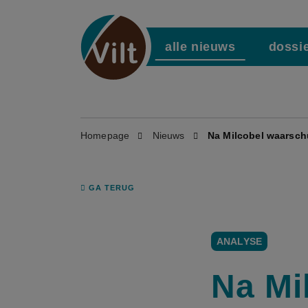
alle nieuws
dossi
Homepage
Nieuws
Na Milcobel waarsch
GA TERUG
ANALYSE
Na Mi