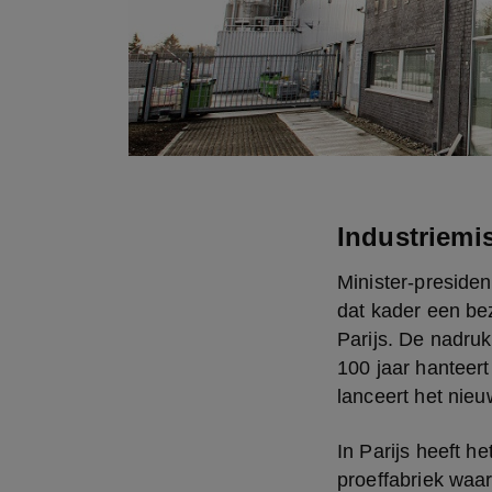
Industriemis
Minister-presiden
dat kader een be
Parijs. De nadruk
100 jaar hanteer
lanceert het nie
In Parijs heeft h
proeffabriek waar