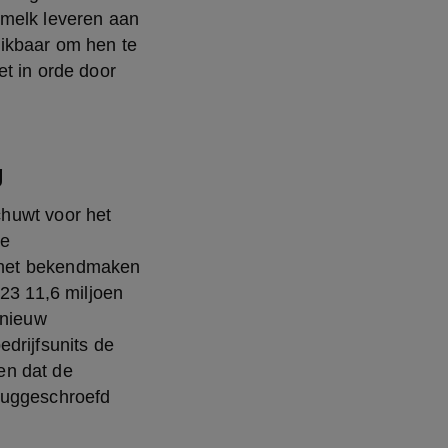
melk leveren aan 
ikbaar om hen te 
t in orde door 
g
chuwt voor het 
e 
 het bekendmaken 
023 11,6 miljoen 
nieuw 
rijfsunits de 
n dat de 
ruggeschroefd 