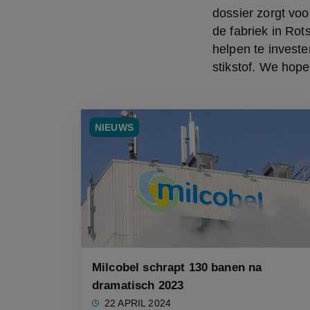
dossier zorgt voo
de fabriek in Rot
helpen te investe
stikstof. We hop
NIEUWS
Milcobel schrapt 130 banen na
dramatisch 2023
22 APRIL 2024