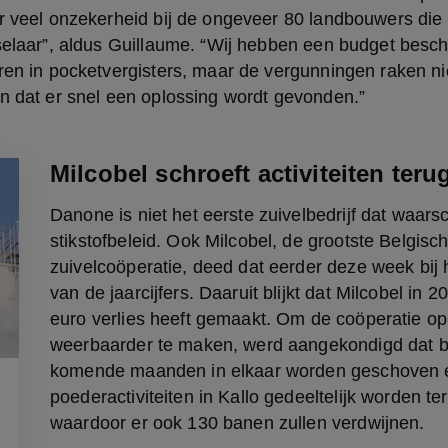
r veel onzekerheid bij de ongeveer 80 landbouwers die 
selaar”, aldus Guillaume. “Wij hebben een budget besch
ren in pocketvergisters, maar de vergunningen raken nie
en dat er snel een oplossing wordt gevonden.”
Milcobel schroeft activiteiten teru
Danone is niet het eerste zuivelbedrijf dat waars
stikstofbeleid. Ook Milcobel, de grootste Belgisch
zuivelcoöperatie, deed dat eerder deze week bij
van de jaarcijfers. Daaruit blijkt dat Milcobel in 2
euro verlies heeft gemaakt. Om de coöperatie op
weerbaarder te maken, werd aangekondigd dat bed
komende maanden in elkaar worden geschoven e
poederactiviteiten in Kallo gedeeltelijk worden te
waardoor er ook 130 banen zullen verdwijnen.