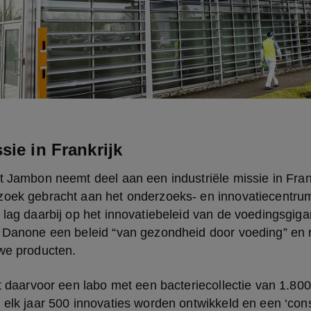
sie in Frankrijk
t Jambon neemt deel aan een industriële missie in Frankr
zoek gebracht aan het onderzoeks- en innovatiecentru
 lag daarbij op het innovatiebeleid van de voedingsgiga
t Danone een beleid “van gezondheid door voeding” en r
uwe producten.
et daarvoor een labo met een bacteriecollectie van 1.80
 elk jaar 500 innovaties worden ontwikkeld en een ‘con