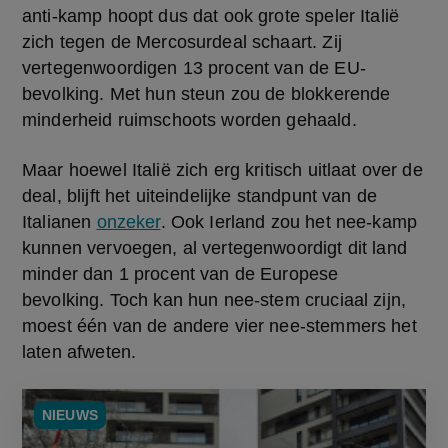
anti-kamp hoopt dus dat ook grote speler Italië 
zich tegen de Mercosurdeal schaart. Zij 
vertegenwoordigen 13 procent van de EU-
bevolking. Met hun steun zou de blokkerende 
minderheid ruimschoots worden gehaald.
Maar hoewel Italië zich erg kritisch uitlaat over de 
deal, blijft het uiteindelijke standpunt van de 
Italianen 
onzeker
. Ook Ierland zou het nee-kamp 
kunnen vervoegen, al vertegenwoordigt dit land 
minder dan 1 procent van de Europese 
bevolking. Toch kan hun nee-stem cruciaal zijn, 
moest één van de andere vier nee-stemmers het 
laten afweten.
NIEUWS