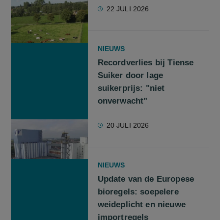
22 JULI 2026
NIEUWS
Recordverlies bij Tiense
Suiker door lage
suikerprijs: "niet
onverwacht"
20 JULI 2026
NIEUWS
Update van de Europese
bioregels: soepelere
weideplicht en nieuwe
importregels