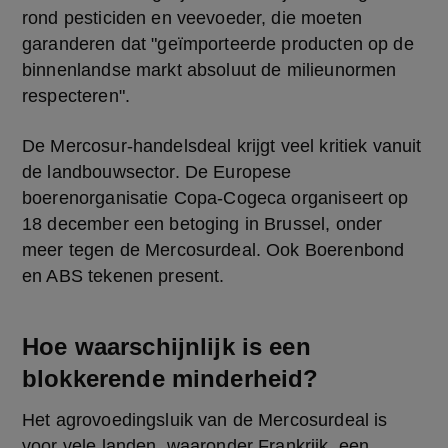
rond pesticiden en veevoeder, die moeten 
garanderen dat "geïmporteerde producten op de 
binnenlandse markt absoluut de milieunormen 
respecteren".
De Mercosur-handelsdeal krijgt veel kritiek vanuit 
de landbouwsector. De Europese 
boerenorganisatie Copa-Cogeca organiseert op 
18 december een betoging in Brussel, onder 
meer tegen de Mercosurdeal. Ook Boerenbond 
en ABS tekenen present.
Hoe waarschijnlijk is een
blokkerende minderheid?
Het agrovoedingsluik van de Mercosurdeal is 
voor vele landen, waaronder Frankrijk, een 