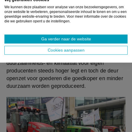
en duidelijkste voorstanders van de 
We kunnen deze plaatsen voor analyse van onze bezoekersgegevens, om
Mercosurdeal. Het pro-kamp stelt dat de 
onze website te verbeteren, gepersonaliseerde inhoud te tonen en om u een
Mercosurdeal cruciaal is voor de EU als het 
geweldige website-ervaring te bieden. Voor meer informatie over de cookies
die we gebruiken opent u de instellingen.
minder afhankelijk wil worden van de VS en 
China. Maar veel landbouwsectoren, vooral 
Ga verder naar de website
rundvlees, gevogelte en suiker, dreigen de dupe 
te worden van een handelsakkoord. 
Cookies aanpassen
Landbouworganisaties hekelen hoe Europa de 
duurzaamheids- en klimaatlat voor eigen 
producenten steeds hoger legt en toch de deur 
openzet voor goederen die goedkoper en minder 
duurzaam worden geproduceerd.