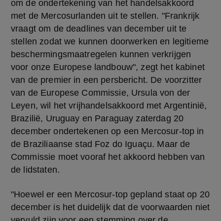
om de ondertekening van het handelsakkoord 
met de Mercosurlanden uit te stellen. "Frankrijk 
vraagt om de deadlines van december uit te 
stellen zodat we kunnen doorwerken en legitieme 
beschermingsmaatregelen kunnen verkrijgen 
voor onze Europese landbouw", zegt het kabinet 
van de premier in een persbericht. De voorzitter 
van de Europese Commissie, Ursula von der 
Leyen, wil het vrijhandelsakkoord met Argentinië, 
Brazilië, Uruguay en Paraguay zaterdag 20 
december ondertekenen op een Mercosur-top in 
de Braziliaanse stad Foz do Iguaçu. Maar de 
Commissie moet vooraf het akkoord hebben van 
de lidstaten.
"Hoewel er een Mercosur-top gepland staat op 20 
december is het duidelijk dat de voorwaarden niet 
vervuld zijn voor een stemming over de 