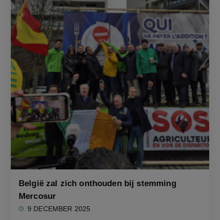
België zal zich onthouden bij stemming
Mercosur
9 DECEMBER 2025