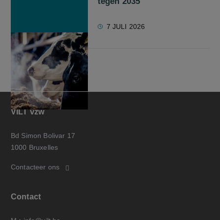
tegen 2035
7 JULI 2026
VILT vzw
Bd Simon Bolivar 17
1000 Bruxelles
Contacteer ons
Contact