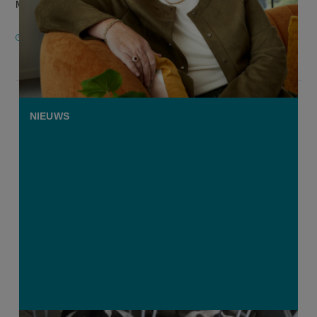
Monique Swinnen. “Het DNA...
22 OKTOBER 2025
NIEUWS