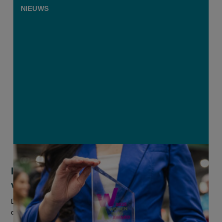
NIEUWS
Internationale landbouw-award zoekt
vrouwen die impact maken
De Women in Ag Awards is een internationale erkenning voor
de prestaties van vrouwen in de landbouwsector, -onderwijs