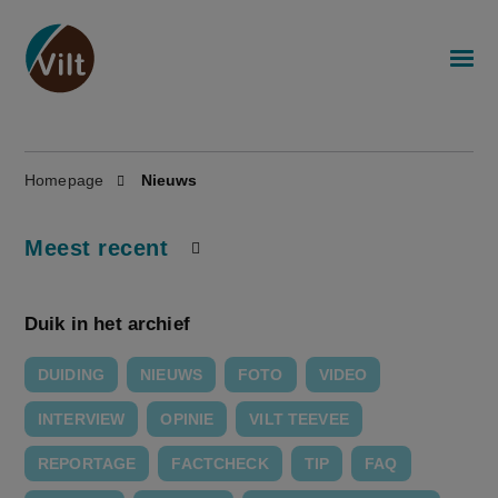
Homepage
Nieuws
Meest recent
Duik in het archief
DUIDING
NIEUWS
FOTO
VIDEO
INTERVIEW
OPINIE
VILT TEEVEE
REPORTAGE
FACTCHECK
TIP
FAQ