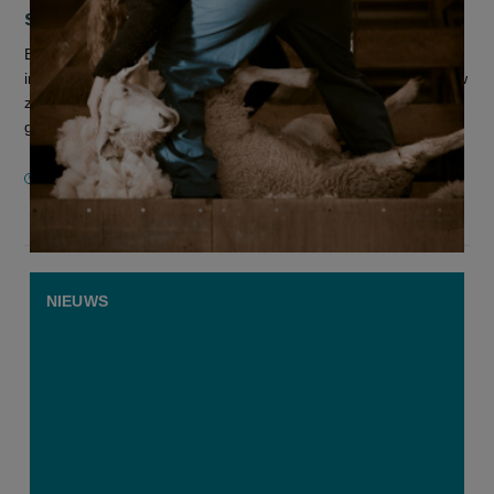
specifiek omdat ze vrouw zijn
Bijna twee op de drie vrouwelijke landbouwers zeggen dat ze
in de landbouwsector extra obstakels ervaren omdat ze vrouw
zijn. Ze botsen vooral op de moeilijke combinatie van werk en
gezin, e...
9 JULI 2026
NIEUWS