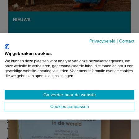
NIEUWS
Privacybeleid
|
Contact
Wij gebruiken cookies
We kunnen deze plaatsen voor analyse van onze bezoekersgegevens, om
onze website te verbeteren, gepersonaliseerde inhoud te tonen en om u een
geweldige website-ervaring te bieden. Voor meer informatie over de cookies
die we gebruiken opent u de instellingen.
Ga verder naar de website
Cookies aanpassen
Symposium belicht positie van boerin:
“De rol van de vrouw wordt nog altijd
onderschat”