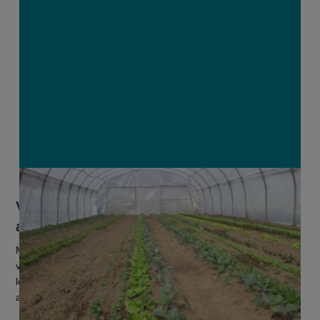
Voedsel Anders zoekt brede steun voor
agro-ecologie
Met een nieuwe website gaat Voedsel Anders, een beweging
van ruim 25 organisaties, op zoek naar burgers, bedrijven en
lokale groepen die zich willen aansluiten bij de groeiende
agro-ecologie...