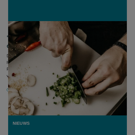
“App voor hobbykoks zoekt grijze zone
op”
De nieuwe Eat To Eat-app, waar hobbykoks hun
huisgemaakte bereidingen kunnen verkopen, kan volgens het
Federaal Voedselagentschap een gevaar betekenen voor de
voedselveiligheid. Het agentsch...
30 NOVEMBER 2020
NIEUWS