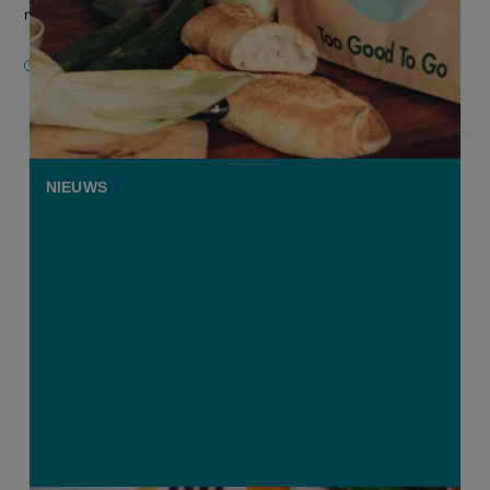
mag nu ook hetzelfde...
30 SEPTEMBER 2020
NIEUWS