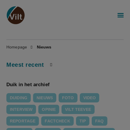
Homepage
Nieuws
Meest recent
Duik in het archief
DUIDING
NIEUWS
FOTO
VIDEO
INTERVIEW
OPINIE
VILT TEEVEE
REPORTAGE
FACTCHECK
TIP
FAQ