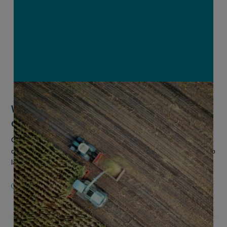
Wat met de voedselbevoorrading na
corona?
Onze supermarkten hebben het hamstergedrag goed kunnen
opvangen. Maar wat gebeurt er met de voedselvoorziening op
lange termijn als gevolg van de coronamaatregelen?
15 APRIL 2020