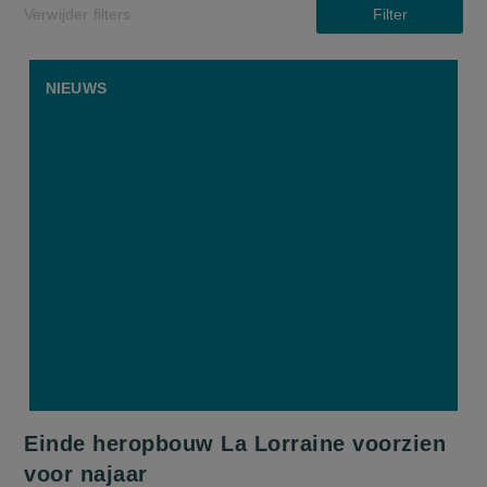
Verwijder filters
Filter
NIEUWS
Einde heropbouw La Lorraine voorzien
voor najaar