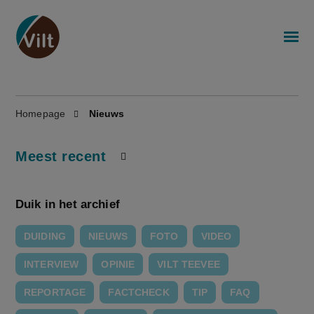
Homepage
Nieuws
Meest recent
Duik in het archief
DUIDING
NIEUWS
FOTO
VIDEO
INTERVIEW
OPINIE
VILT TEEVEE
REPORTAGE
FACTCHECK
TIP
FAQ