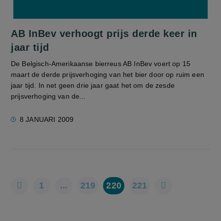
AB InBev verhoogt prijs derde keer in
jaar tijd
De Belgisch-Amerikaanse bierreus AB InBev voert op 15
maart de derde prijsverhoging van het bier door op ruim een
jaar tijd. In net geen drie jaar gaat het om de zesde
prijsverhoging van de...
8 JANUARI 2009
1
...
219
220
221