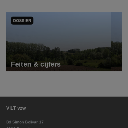
DOSSIER
Feiten & cijfers
VILT vzw
Bd Simon Bolivar 17