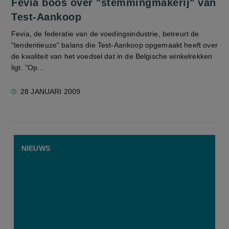
Fevia boos over "stemmingmakerij" van
Test-Aankoop
Fevia, de federatie van de voedingsindustrie, betreurt de
"tendentieuze" balans die Test-Aankoop opgemaakt heeft over
de kwaliteit van het voedsel dat in de Belgische winkelrekken
ligt. "Op...
28 JANUARI 2009
NIEUWS