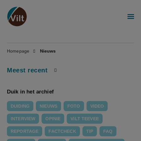
Homepage
Nieuws
Meest recent
Duik in het archief
DUIDING
NIEUWS
FOTO
VIDEO
INTERVIEW
OPINIE
VILT TEEVEE
REPORTAGE
FACTCHECK
TIP
FAQ