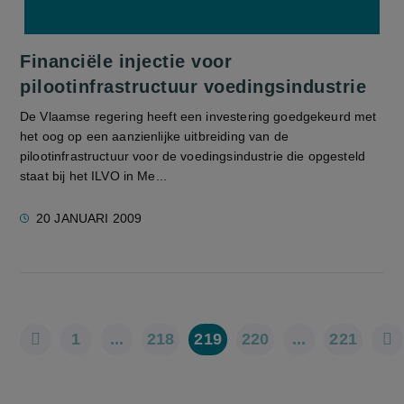
Financiële injectie voor
pilootinfrastructuur voedingsindustrie
De Vlaamse regering heeft een investering goedgekeurd met
het oog op een aanzienlijke uitbreiding van de
pilootinfrastructuur voor de voedingsindustrie die opgesteld
staat bij het ILVO in Me...
20 JANUARI 2009
1
...
218
219
220
...
221