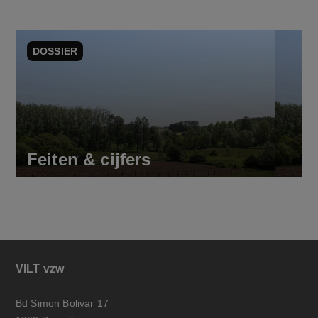
DOSSIER
Feiten & cijfers
VILT vzw
Bd Simon Bolivar 17