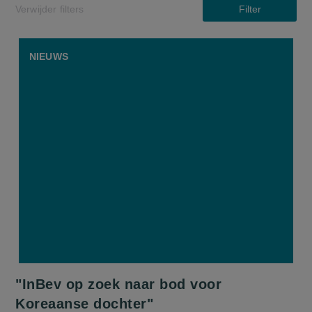
Verwijder filters
Filter
NIEUWS
"InBev op zoek naar bod voor
Koreaanse dochter"