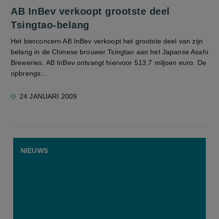
AB InBev verkoopt grootste deel
Tsingtao-belang
Het bierconcern AB InBev verkoopt het grootste deel van zijn
belang in de Chinese brouwer Tsingtao aan het Japanse Asahi
Breweries. AB InBev ontvangt hiervoor 513,7 miljoen euro. De
opbrengs...
24 JANUARI 2009
NIEUWS