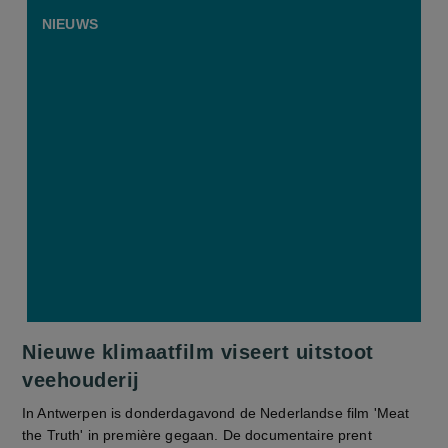
NIEUWS
Nieuwe klimaatfilm viseert uitstoot
veehouderij
In Antwerpen is donderdagavond de Nederlandse film 'Meat
the Truth' in première gegaan. De documentaire prent