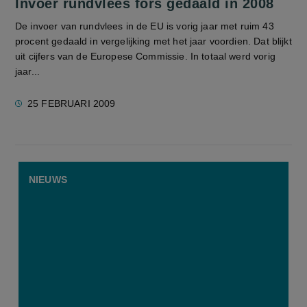
Invoer rundvlees fors gedaald in 2008
De invoer van rundvlees in de EU is vorig jaar met ruim 43
procent gedaald in vergelijking met het jaar voordien. Dat blijkt
uit cijfers van de Europese Commissie. In totaal werd vorig
jaar...
25 FEBRUARI 2009
NIEUWS