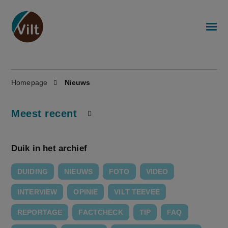
Homepage
Nieuws
Meest recent
Duik in het archief
DUIDING
NIEUWS
FOTO
VIDEO
INTERVIEW
OPINIE
VILT TEEVEE
REPORTAGE
FACTCHECK
TIP
FAQ