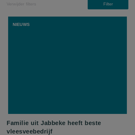
Verwijder filters
Filter
NIEUWS
Familie uit Jabbeke heeft beste
vleesveebedrijf