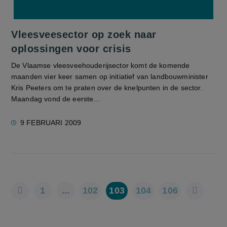
Vleesveesector op zoek naar
oplossingen voor crisis
De Vlaamse vleesveehouderijsector komt de komende
maanden vier keer samen op initiatief van landbouwminister
Kris Peeters om te praten over de knelpunten in de sector.
Maandag vond de eerste...
9 FEBRUARI 2009
1
...
102
103
104
106