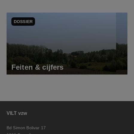
DOSSIER
Feiten & cijfers
VILT vzw
Bd Simon Bolivar 17