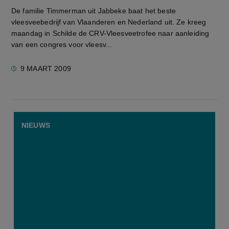
De familie Timmerman uit Jabbeke baat het beste
vleesveebedrijf van Vlaanderen en Nederland uit. Ze kreeg
maandag in Schilde de CRV-Vleesveetrofee naar aanleiding
van een congres voor vleesv...
9 MAART 2009
NIEUWS