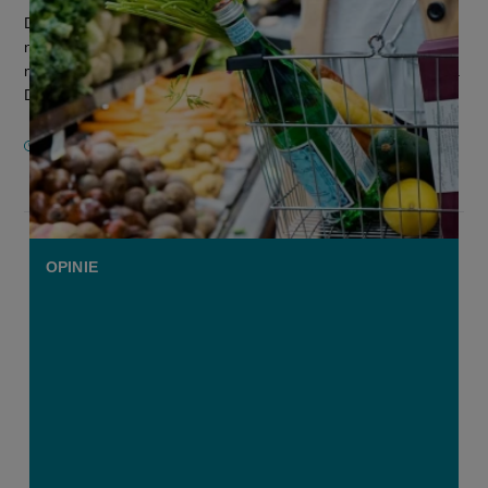
De prijs die je in de supermarkt betaalt voor een product is
niet zomaar een optelsom van de kosten die een producent
maakt, ook andere factoren spelen een rol bij de prijsvorming.
Dan moete...
8 FEBRUARI 2022
OPINIE