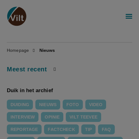
Homepage
Nieuws
Meest recent
Duik in het archief
DUIDING
NIEUWS
FOTO
VIDEO
INTERVIEW
OPINIE
VILT TEEVEE
REPORTAGE
FACTCHECK
TIP
FAQ