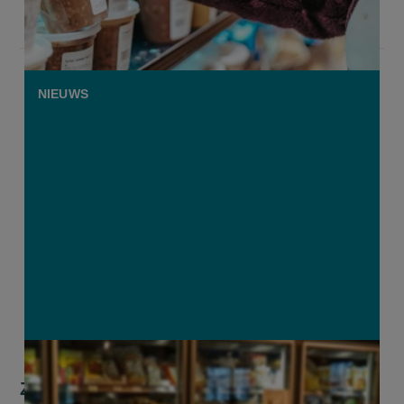
NIEUWS
Zelfstandige supermarkten zijn