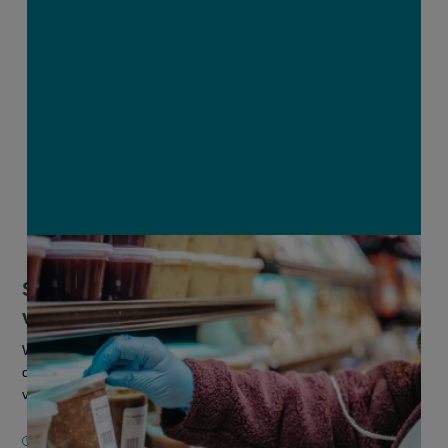
Stijging grondstofprijzen wordt
voelbaar in het winkelmandje
Wereldwijd stijgen de grondstofprijzen. Experts verwachten
dat dit zal vertaald worden in hogere prijzen in de supermarkt
vanaf begin volgend jaar.
3 SEPTEMBER 2021