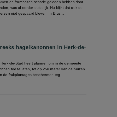
bramen en frambozen schade geleden hebben door
en, was al eerder duidelijk. Nu blijkt dat ook de
ersen niet gespaard bleven. In Brus...
n reeks hagelkanonnen in Herk-de-
 Herk-de-Stad heeft plannen om in de gemeente
nnen toe te laten, tot op 250 meter van de huizen.
n de fruitplantages beschermen teg...