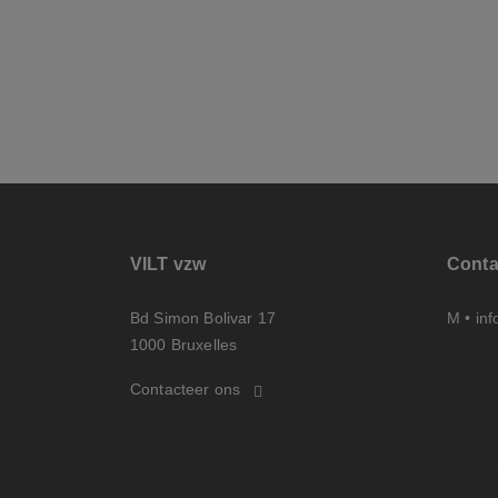
VILT vzw
Conta
Bd Simon Bolivar 17
M •
inf
1000 Bruxelles
Contacteer ons