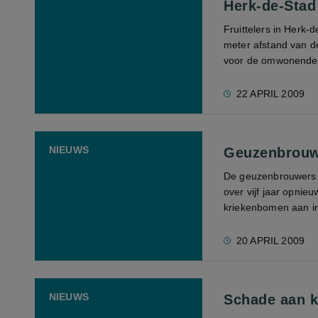
Herk-de-Stad
Fruittelers in Herk
meter afstand van de
voor de omwonenden 
22 APRIL 2009
NIEUWS
Geuzenbrouwe
De geuzenbrouwers v
over vijf jaar opnie
kriekenbomen aan in 
20 APRIL 2009
NIEUWS
Schade aan k