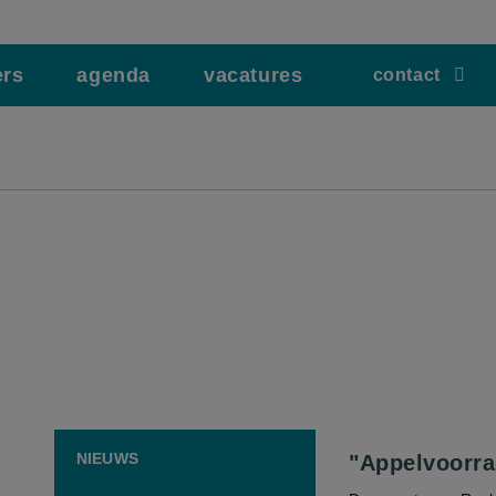
ers
agenda
vacatures
contact
NIEUWS
"Appelvoorra