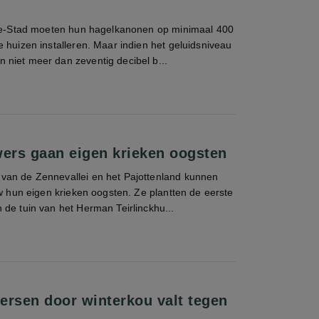
-de-Stad moeten hun hagelkanonen op minimaal 400
 huizen installeren. Maar indien het geluidsniveau
niet meer dan zeventig decibel b...
rs gaan eigen krieken oogsten
an de Zennevallei en het Pajottenland kunnen
uw hun eigen krieken oogsten. Ze plantten de eerste
de tuin van het Herman Teirlinckhu...
ersen door winterkou valt tegen