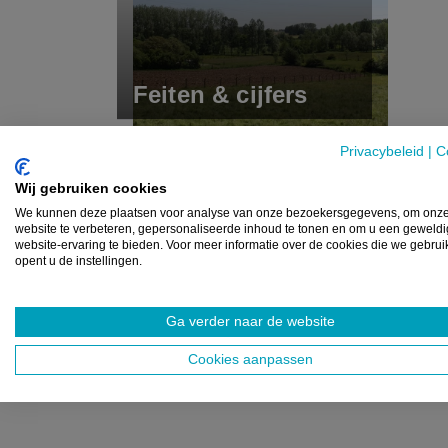
Feiten & cijfers
Privacybeleid
|
C
Wij gebruiken cookies
We kunnen deze plaatsen voor analyse van onze bezoekersgegevens, om onz
website te verbeteren, gepersonaliseerde inhoud te tonen en om u een geweld
website-ervaring te bieden. Voor meer informatie over de cookies die we gebru
opent u de instellingen.
Ga verder naar de website
Cookies aanpassen