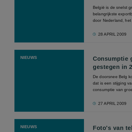
België is de snelst 
belangrijkste expor
door Nederland, het 
28 APRIL 2009
NIEUWS
Consumptie g
gestegen in 
De doorsnee Belg koc
dat is een stijging v
consumptie van groen
27 APRIL 2009
NIEUWS
Foto's van te