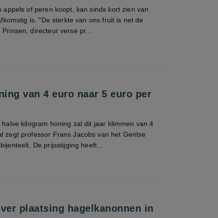
jn appels of peren koopt, kan sinds kort zien van
afkomstig is. "De sterkte van ons fruit is net de
Prinsen, directeur verse pr...
ning van 4 euro naar 5 euro per
n halve kilogram honing zal dit jaar klimmen van 4
at zegt professor Frans Jacobs van het Gentse
jenteelt. De prijsstijging heeft...
er plaatsing hagelkanonnen in