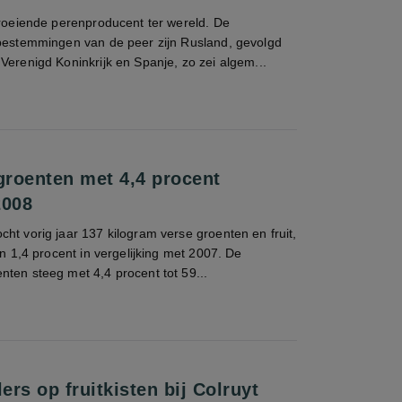
groeiende perenproducent ter wereld. De
tbestemmingen van de peer zijn Rusland, gevolgd
Verenigd Koninkrijk en Spanje, zo zei algem...
roenten met 4,4 procent
2008
ht vorig jaar 137 kilogram verse groenten en fruit,
an 1,4 procent in vergelijking met 2007. De
ten steeg met 4,4 procent tot 59...
lers op fruitkisten bij Colruyt