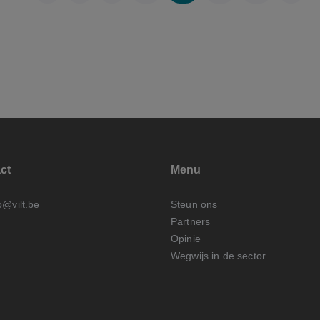
ct
Menu
o@vilt.be
Steun ons
Partners
Opinie
Wegwijs in de sector