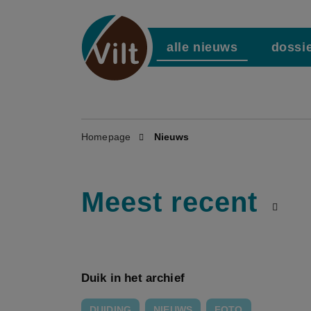
alle nieuws
dossi
Homepage
Nieuws
Meest recent
Duik in het archief
DUIDING
NIEUWS
FOTO