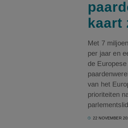
paard
kaart 
Met 7 miljoe
per jaar en 
de Europese 
paardenwere
van het Euro
prioriteiten
parlementsli
22 NOVEMBER 20