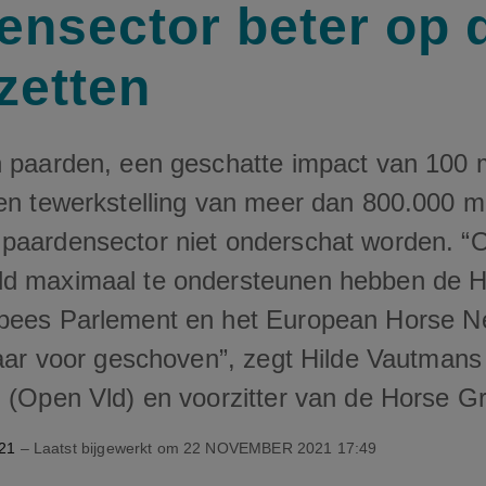
ensector beter op 
zetten
n paarden, een geschatte impact van 100 m
een tewerkstelling van meer dan 800.000
paardensector niet onderschat worden. 
ld maximaal te ondersteunen hebben de 
pees Parlement en het European Horse Ne
 naar voor geschoven”, zegt Hilde Vautman
d (Open Vld) en voorzitter van de Horse G
21
– Laatst bijgewerkt om
22 NOVEMBER 2021 17:49