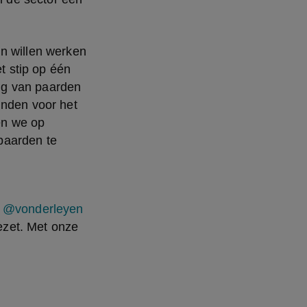
n willen werken 
 stip op één 
g van paarden 
nden voor het 
n we op 
aarden te 
t
@vonderleyen
ezet. Met onze