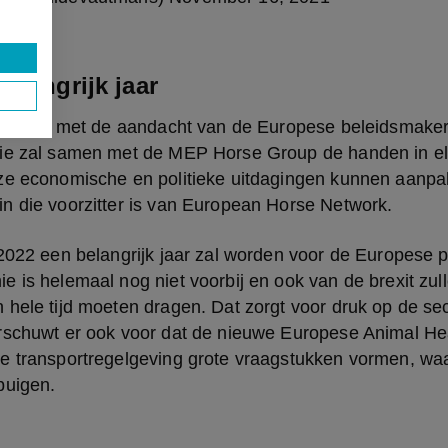
elangrijk jaar
 is blij met de aandacht van de Europese beleidsmaker
ie zal samen met de MEP Horse Group de handen in elk
ze economische en politieke uitdagingen kunnen aanpak
n die voorzitter is van European Horse Network.
2022 een belangrijk jaar zal worden voor de Europese p
 is helemaal nog niet voorbij en ook van de brexit zull
hele tijd moeten dragen. Dat zorgt voor druk op de sec
rschuwt er ook voor dat de nieuwe Europese Animal Hea
e transportregelgeving grote vraagstukken vormen, waar
buigen.