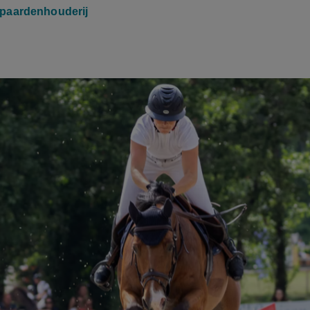
paardenhouderij