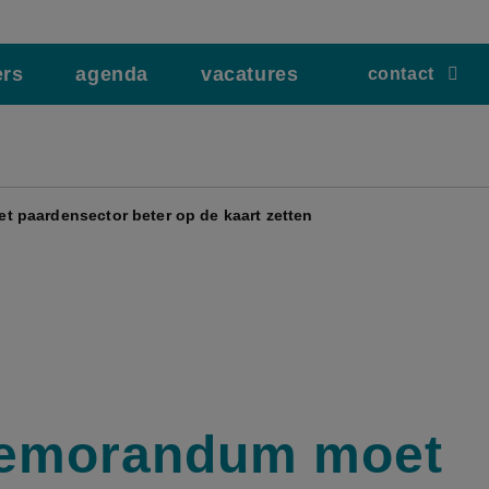
ers
agenda
vacatures
contact
paardensector beter op de kaart zetten
emorandum moet