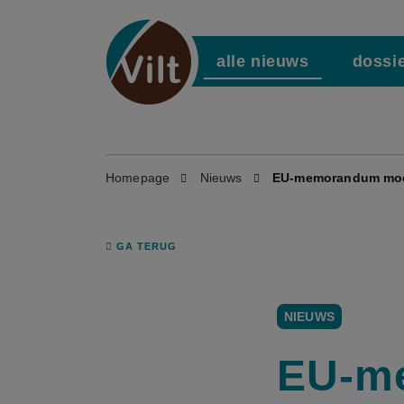
alle nieuws
dossi
Homepage
Nieuws
EU-memorandum moet 
GA TERUG
NIEUWS
EU-m